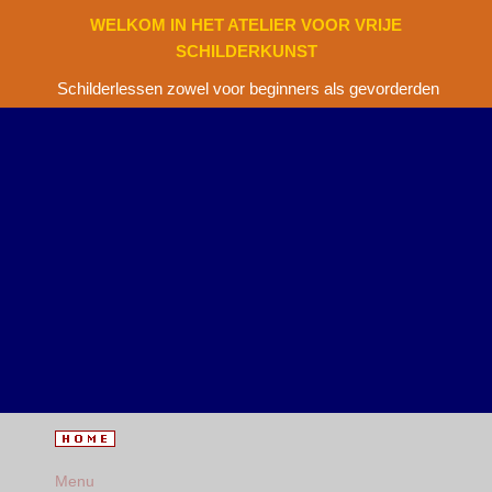
WELKOM IN HET ATELIER VOOR VRIJE
SCHILDERKUNST
Schilderlessen zowel voor beginners als gevorderden
Menu