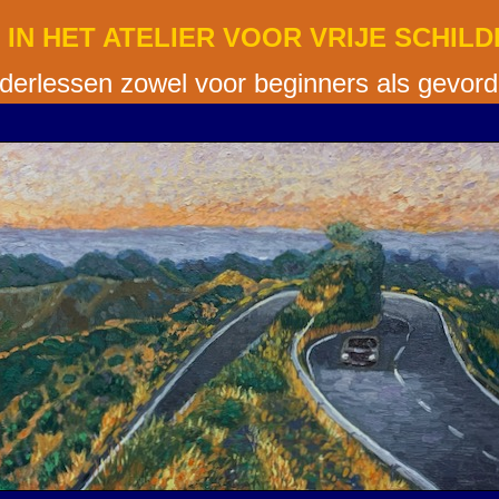
IN HET ATELIER VOOR VRIJE SCHIL
lderlessen zowel voor beginners als gevor