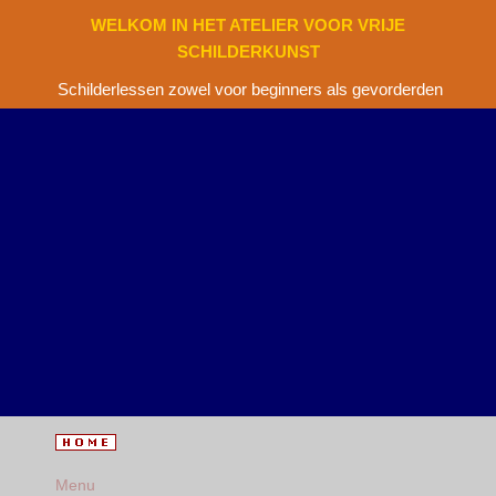
WELKOM IN HET ATELIER VOOR VRIJE
SCHILDERKUNST
Schilderlessen zowel voor beginners als gevorderden
Menu